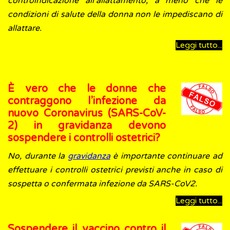
controindicazione all'allattamento, a meno che le
condizioni di salute della donna non le impediscano di
allattare.
Leggi tutto...
È vero che le donne che
contraggono l’infezione da
nuovo Coronavirus (SARS-CoV-
2) in gravidanza devono
sospendere i controlli ostetrici?
No, durante la
gravidanza
è importante continuare ad
effettuare i controlli ostetrici previsti anche in caso di
sospetta o confermata infezione da SARS-CoV2.
Leggi tutto...
Sospendere il vaccino contro il