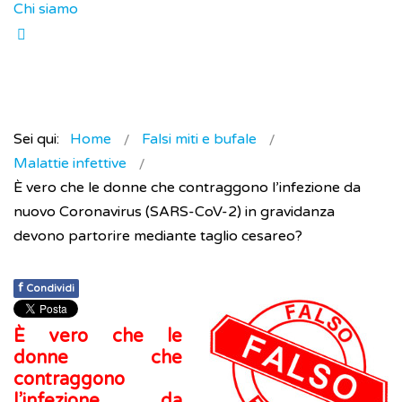
Chi siamo
Sei qui:
Home
Falsi miti e bufale
Malattie infettive
È vero che le donne che contraggono l’infezione da
nuovo Coronavirus (SARS-CoV-2) in gravidanza
devono partorire mediante taglio cesareo?
f
Condividi
È vero che le
donne che
contraggono
l’infezione da