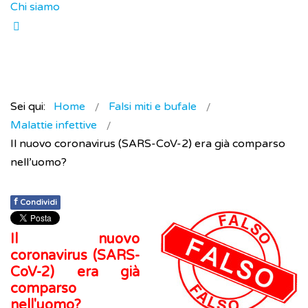
Chi siamo
Sei qui:
Home
Falsi miti e bufale
Malattie infettive
Il nuovo coronavirus (SARS-CoV-2) era già comparso
nell’uomo?
f
Condividi
Il nuovo
coronavirus (SARS-
CoV-2) era già
comparso
nell'uomo?