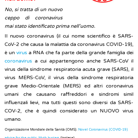
No, si tratta di un nuovo
ceppo di coronavirus
mai stato identificato prima nell'uomo.
Il nuovo coronavirus (il cui nome scientifico è SARS-
CoV-2 che causa la malattia da coronavirus COVID-19),
è un
virus
a RNA che fa parte della grande famiglia dei
coronavirus
a cui appartengono anche SARS-CoV il
virus della sindrome respiratoria acuta grave (SARS), il
virus MERS-CoV, il virus della sindrome respiratoria
grave Medio-Orientale (MERS) ed altri coronavirus
umani che causano raffreddori e sindromi simil
influenzali lievi, ma tutti questi sono diversi da SARS-
COV-2, che è quindi considerato un NUOVO virus
umano.
Organizzazione Mondiale della Sanità (OMS).
Novel Coronavirus (COVID-19)
advice for the public: Myth busters
(Inglese)