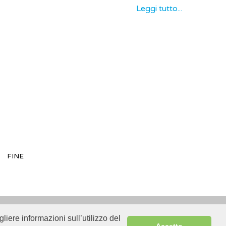
Leggi tutto...
FINE
liere informazioni sull’utilizzo del
Sitemap
Accetto