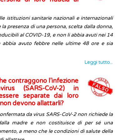
 istituzioni sanitarie nazionali e internazionali
 la presenza di una persona, scelta dalla donna,
ducibili al COVID-19, e non li abbia avuti nei 14
 abbia avuto febbre nelle ultime 48 ore e sia
Leggi tutto...
he contraggono l’infezione
irus (SARS-CoV-2) in
ssere separate dai loro
 non devono allattarli?
 confermata da virus SARS-CoV-2 non richiede la
dalla madre e non costituisce di per sé una
tamento, a meno che le condizioni di salute della
 allattare.