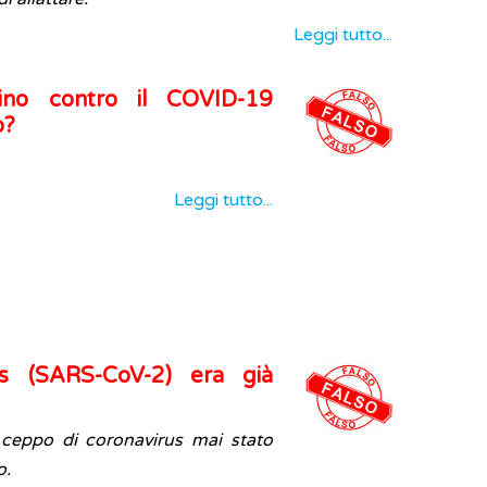
Leggi tutto...
ino contro il COVID-19
o?
Leggi tutto...
us (SARS-CoV-2) era già
 ceppo di coronavirus mai stato
o.