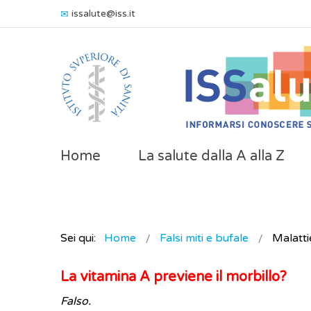
issalute@iss.it
Home
La salute dalla A alla Z
Sei qui:
Home
Falsi miti e bufale
Malattie
La vitamina A previene il morbillo?
Falso.