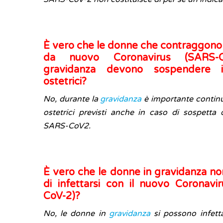
È vero che le donne che contraggono 
da nuovo Coronavirus (SARS-C
gravidanza devono sospendere i 
ostetrici?
No, durante la
gravidanza
è importante continua
ostetrici previsti anche in caso di sospetta
SARS-CoV2.
È vero che le donne in gravidanza no
di infettarsi con il nuovo Coronavi
CoV-2)?
No, le donne in
gravidanza
si possono infett