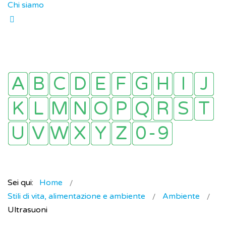
Chi siamo
Sei qui:
Home
Stili di vita, alimentazione e ambiente
Ambiente
Ultrasuoni