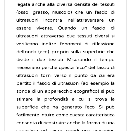
legata anche alla diversa densità dei tessuti
(osso, grasso, muscolo) che un fascio di
ultrasuoni incontra nell'attraversare un
essere vivente. Quando un fascio di
ultrasuoni attraversa due tessuti diversi si
verificano inoltre fenomeni di riflessione
dell’onda (eco) proprio sulla superficie che
divide i due tessuti. Misurando il tempo
necessario perché questa “eco” del fascio di
ultrasuoni torni verso il punto da cui era
partito il fascio di ultrasuoni (ad esempio la
sonda di un apparecchio ecografico) si può
stimare la profondità a cui si trova la
superficie che ha generato l’eco. Si può
facilmente intuire come questa caratteristica
consenta di ricostruire anche la forma di una
superficie ed avere quindi una immagine