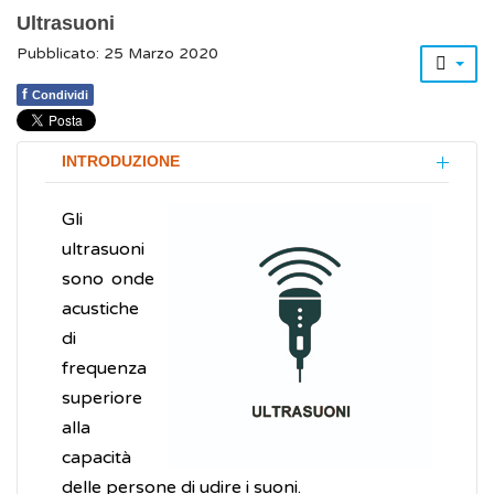
Ultrasuoni
Pubblicato: 25 Marzo 2020
f
Condividi
INTRODUZIONE
Gli
ultrasuoni
sono onde
acustiche
di
frequenza
superiore
alla
capacità
delle persone di udire i suoni.