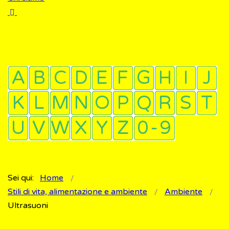
Sei qui:
Home
Stili di vita, alimentazione e ambiente
Ambiente
Ultrasuoni