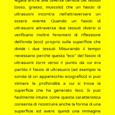
legata anche alla diversa densità dei tessuti
(osso, grasso, muscolo) che un fascio di
ultrasuoni incontra nell'attraversare un
essere vivente. Quando un fascio di
ultrasuoni attraversa due tessuti diversi si
verificano inoltre fenomeni di riflessione
dell’onda (eco) proprio sulla superficie che
divide i due tessuti. Misurando il tempo
necessario perché questa “eco” del fascio di
ultrasuoni torni verso il punto da cui era
partito il fascio di ultrasuoni (ad esempio la
sonda di un apparecchio ecografico) si può
stimare la profondità a cui si trova la
superficie che ha generato l’eco. Si può
facilmente intuire come questa caratteristica
consenta di ricostruire anche la forma di una
superficie ed avere quindi una immagine