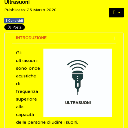
Ultrasuoni
Pubblicato: 25 Marzo 2020
f
Condividi
INTRODUZIONE
Gli
ultrasuoni
sono onde
acustiche
di
frequenza
superiore
alla
capacità
delle persone di udire i suoni.