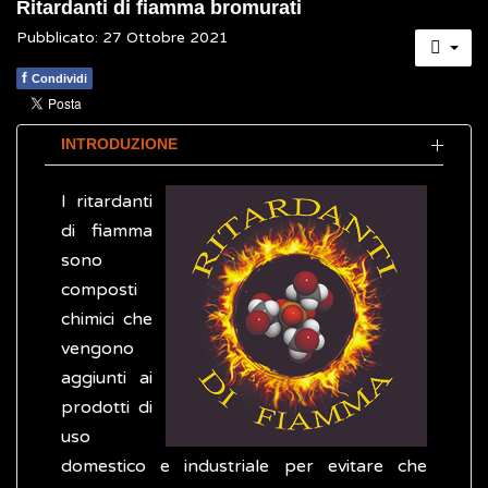
Ritardanti di fiamma bromurati
Pubblicato: 27 Ottobre 2021
f
Condividi
INTRODUZIONE
I ritardanti
di fiamma
sono
composti
chimici che
vengono
aggiunti ai
prodotti di
uso
domestico e industriale per evitare che