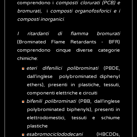
comprendono i
composti clorurati (PCB) e
bromurati,
i
composti organofosforici e i
composti inorganici
.
I ritardanti di fiamma bromurati
(Brominated Flame Retardants - BFR)
comprendono cinque diverse categorie
chimiche:
eteri difenilici polibrominati
(PBDE,
dall’inglese polybrominated diphenyl
ethers), presenti in plastiche, tessuti,
componenti elettriche e circuiti
bifenili polibrominati
(PBB, dall’inglese
polybrominated biphenyls), presenti in
elettrodomestici, tessuti e schiume
plastiche
esabromociclododecani
(HBCDDs,