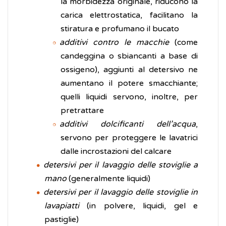
la morbidezza originale, riducono la
carica elettrostatica, facilitano la
stiratura e profumano il bucato
additivi contro le macchie
(come
candeggina o sbiancanti a base di
ossigeno), aggiunti al detersivo ne
aumentano il potere smacchiante;
quelli liquidi servono, inoltre, per
pretrattare
additivi dolcificanti dell’acqua
,
servono per proteggere le lavatrici
dalle incrostazioni del calcare
detersivi per il lavaggio delle stoviglie a
mano
(generalmente liquidi)
detersivi per il lavaggio delle stoviglie in
lavapiatti
(in polvere, liquidi, gel e
pastiglie)