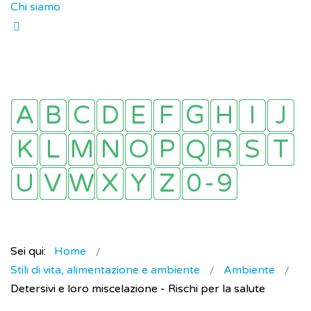
Chi siamo
Sei qui:
Home
Stili di vita, alimentazione e ambiente
Ambiente
Detersivi e loro miscelazione - Rischi per la salute