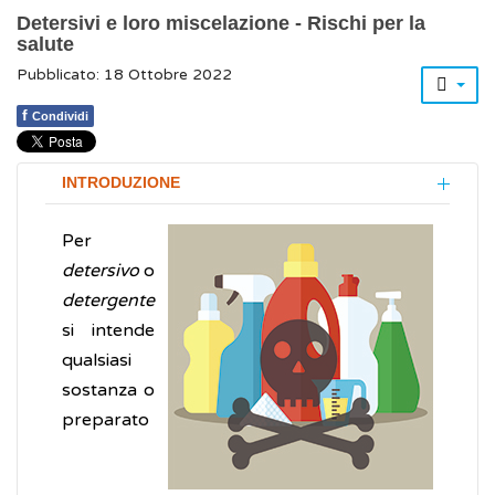
Detersivi e loro miscelazione - Rischi per la
salute
Pubblicato: 18 Ottobre 2022
f
Condividi
INTRODUZIONE
Per
detersivo
o
detergente
si intende
qualsiasi
sostanza o
preparato