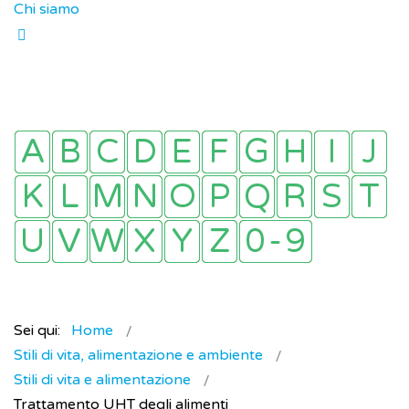
Chi siamo
Sei qui:
Home
Stili di vita, alimentazione e ambiente
Stili di vita e alimentazione
Trattamento UHT degli alimenti