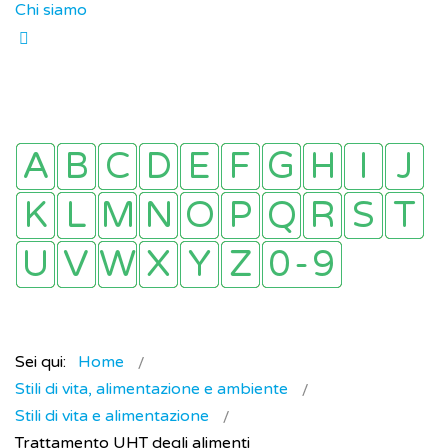
Chi siamo
Sei qui:
Home
Stili di vita, alimentazione e ambiente
Stili di vita e alimentazione
Trattamento UHT degli alimenti