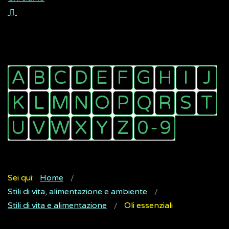
Sei qui:
Home
Stili di vita, alimentazione e ambiente
Stili di vita e alimentazione
Oli essenziali