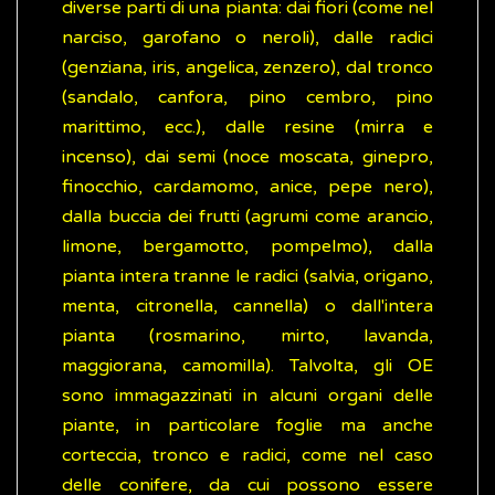
diverse parti di una pianta: dai fiori (come nel
narciso, garofano o neroli), dalle radici
(genziana, iris, angelica, zenzero), dal tronco
(sandalo, canfora, pino cembro, pino
marittimo, ecc.), dalle resine (mirra e
incenso), dai semi (noce moscata, ginepro,
finocchio, cardamomo, anice, pepe nero),
dalla buccia dei frutti (agrumi come arancio,
limone, bergamotto, pompelmo), dalla
pianta intera tranne le radici (salvia, origano,
menta, citronella, cannella) o dall'intera
pianta (rosmarino, mirto, lavanda,
maggiorana, camomilla). Talvolta, gli OE
sono immagazzinati in alcuni organi delle
piante, in particolare foglie ma anche
corteccia, tronco e radici, come nel caso
delle conifere, da cui possono essere