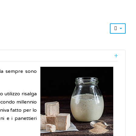
e da sempre sono
 utilizzo risalga
econdo millennio
niva fatto per lo
ni e i panettieri