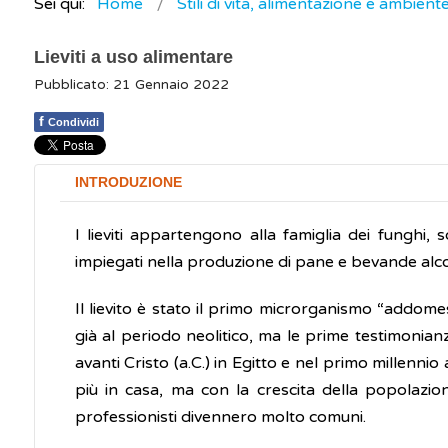
Sei qui:
Home
Stili di vita, alimentazione e ambient
Lieviti a uso alimentare
Pubblicato: 21 Gennaio 2022
f
Condividi
INTRODUZIONE
I lieviti appartengono alla famiglia dei funghi,
impiegati nella produzione di pane e bevande alco
Il lievito è stato il primo microrganismo “addomest
già al periodo neolitico, ma le prime testimonian
avanti Cristo (a.C.) in Egitto e nel primo millenni
più in casa, ma con la crescita della popolazione
professionisti divennero molto comuni.