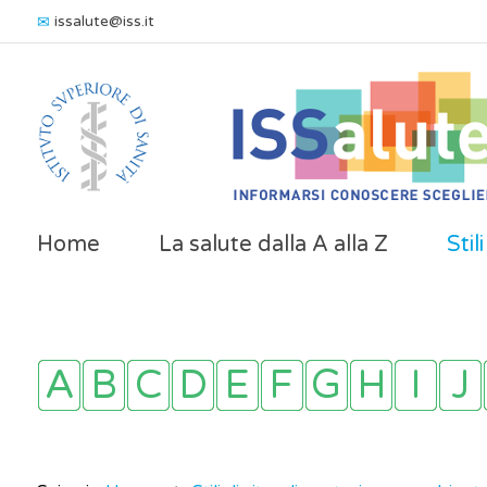
issalute@iss.it
Home
La salute dalla A alla Z
Stil