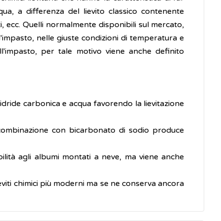
qua, a differenza del lievito classico contenente
ti, ecc. Quelli normalmente disponibili sul mercato,
impasto, nelle giuste condizioni di temperatura e
dell'impasto, per tale motivo viene anche definito
idride carbonica e acqua favorendo la lievitazione
n combinazione con bicarbonato di sodio produce
bilità agli albumi montati a neve, ma viene anche
lieviti chimici più moderni ma se ne conserva ancora