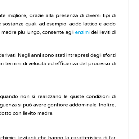
e migliore, grazie alla presenza di diversi tipi di
sostanze quali, ad esempio, acido lattico e acido
ito madre più lungo, consente agli
enzimi
dei lieviti di
 derivati. Negli anni sono stati intrapresi degli sforzi
n termini di velocità ed efficienza del processo di
quando non si realizzano le giuste condizioni di
guenza si può avere gonfiore addominale. Inoltre,
odotto con lievito madre.
imici lievitanti che hanno la caratteristica di far