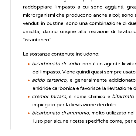
raddoppiare l'impasto a cui sono aggiunti, grazi
microrganismi che producono anche alcol; sono solit
venduti in bustine, sono una combinazione di due
umidità, danno origine alla reazione di lievitazi
“istantaneo”.
Le sostanze contenute includono:
bicarbonato di sodio
: non è un agente lievit
dell'impasto. Viene quindi quasi sempre usato 
acido tartarico,
è generalmente addizionato a
anidride carbonica e favorisce la lievitazione 
cremor tartaro,
il nome chimico è
bitartrato
impiegato per la lievitazione dei dolci
bicarbonato di ammonio
, molto utilizzato ne
l'uso per alcune ricette specifiche come, per es