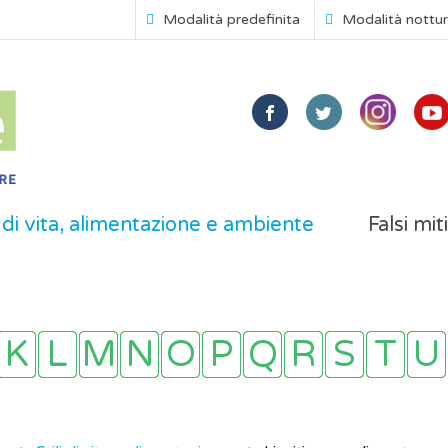
Modalità predefinita
Modalità nottu
i di vita, alimentazione e ambiente
Falsi mit