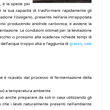
, è la specie più
è la sua capacità di trasformare rapidamente gli
cazione l'ossigeno, presente nell'aria intrappolata
ducono producendo anidride carbonica, e avviene la
mentazione. Le condizioni ottimali per la lievitazione
 vecchio o prossimo alla scadenza richiede tempi di
a dell'acqua troppo alta e l'aggiunta di
grasso
,
sale
hé è ricavato dal processo di fermentazione della
anno) a temperatura ambiente
uò anche preparare da soli in casa utilizzando gli
 che i lieviti naturalmente presenti nell'ambiente