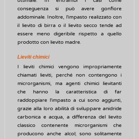
ottimale. In entrambi i casi come
conseguenza si può avere gonfiore
addominale. Inoltre, l'impasto realizzato con
il lievito di birra o il lievito secco tende ad
essere meno digeribile rispetto a quello
prodotto con lievito madre.
Lieviti chimici
I lieviti chimici vengono impropriamente
chiamati lieviti, perché non contengono i
microrganismi, ma agenti chimici lievitanti
che hanno la caratteristica di far
raddoppiare l'impasto a cui sono aggiunti,
grazie alla loro abilità di sviluppare anidride
carbonica e acqua, a differenza del lievito
classico contenente microrganismi che
producono anche alcol; sono solitamente