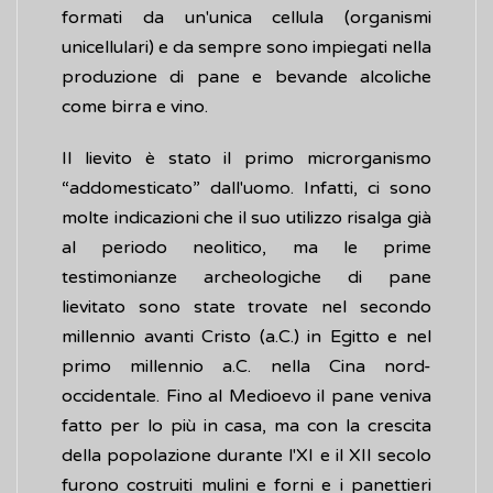
formati da un'unica cellula (organismi
unicellulari) e da sempre sono impiegati nella
produzione di pane e bevande alcoliche
come birra e vino.
Il lievito è stato il primo microrganismo
“addomesticato” dall'uomo. Infatti, ci sono
molte indicazioni che il suo utilizzo risalga già
al periodo neolitico, ma le prime
testimonianze archeologiche di pane
lievitato sono state trovate nel secondo
millennio avanti Cristo (a.C.) in Egitto e nel
primo millennio a.C. nella Cina nord-
occidentale. Fino al Medioevo il pane veniva
fatto per lo più in casa, ma con la crescita
della popolazione durante l'XI e il XII secolo
furono costruiti mulini e forni e i panettieri