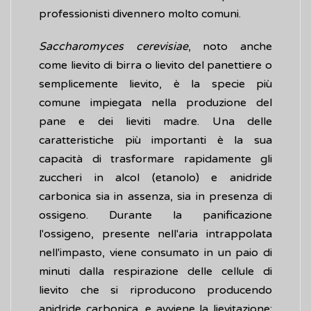
professionisti divennero molto comuni.
Saccharomyces cerevisiae
, noto anche
come lievito di birra o lievito del panettiere o
semplicemente lievito, è la specie più
comune impiegata nella produzione del
pane e dei lieviti madre. Una delle
caratteristiche più importanti è la sua
capacità di trasformare rapidamente gli
zuccheri in alcol (etanolo) e anidride
carbonica sia in assenza, sia in presenza di
ossigeno. Durante la panificazione
l'ossigeno, presente nell'aria intrappolata
nell'impasto, viene consumato in un paio di
minuti dalla respirazione delle cellule di
lievito che si riproducono producendo
anidride carbonica, e avviene la lievitazione;