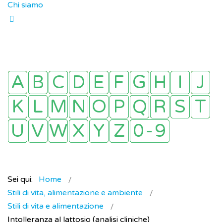
Chi siamo
Sei qui:
Home
Stili di vita, alimentazione e ambiente
Stili di vita e alimentazione
Intolleranza al lattosio (analisi cliniche)