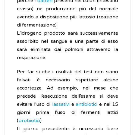
perché i
batteri
presenti nel colon (intestino
crasso) ne produrranno più del normale
avendo a disposizione più lattosio (reazione
di fermentazione).
L’idrogeno prodotto sarà successivamente
assorbito nel sangue e una parte di esso
sarà eliminata dai polmoni attraverso la
respirazione.
Per far sì che i risultati del test non siano
falsati, è necessario rispettare alcune
accortezze. Ad esempio, nel mese che
precede l’esecuzione dell’esame si deve
evitare l’uso di
lassativi
e
antibiotici
e nei 15
giorni prima l’uso di fermenti lattici
(
probiotici
).
Il giorno precedente è necessario bere