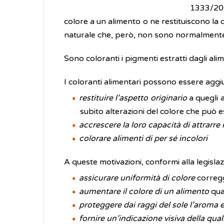
1333/200
colore a un alimento o ne restituiscono la c
naturale che, però, non sono normalmente
Sono coloranti i pigmenti estratti dagli alime
I coloranti alimentari possono essere aggiun
restituire l’aspetto originario
a quegli 
subito alterazioni del colore che può 
accrescere la loro capacità di attrarre
colorare alimenti di per sé incolori
A queste motivazioni, conformi alla legisla
assicurare uniformità di colore
corregg
aumentare il colore di un alimento
quan
proteggere dai raggi del sole l’aroma e
fornire un’indicazione visiva della qual