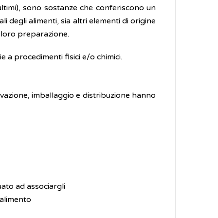
ultimi), sono sostanze che conferiscono un
degli alimenti, sia altri elementi di origine
 loro preparazione.
ie a procedimenti fisici e/o chimici.
rvazione, imballaggio e distribuzione hanno
ato ad associargli
’alimento