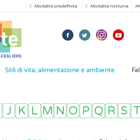
Modalità predefinita
Modalità notturna
Al
Stili di vita, alimentazione e ambiente
Fal