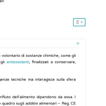
ari
o volontario di sostanze chimiche, come gli
 gli
antiossidanti
, finalizzati a conservare,
genze tecniche ma interagisce sulla sfera
 rifiuto dell’alimento dipendono da essa. I
o quadro sugli additivi alimentari – Reg. CE