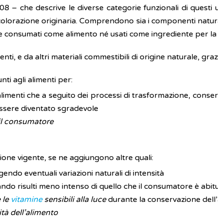
8 – che descrive le diverse categorie funzionali di questi 
olorazione originaria. Comprendono sia i componenti naturali 
 consumati come alimento né usati come ingrediente per la
nti, e da altri materiali commestibili di origine naturale, graz
ti agli alimenti per:
alimenti che a seguito dei processi di trasformazione, conse
essere diventato sgradevole
 il consumatore
zione vigente, se ne aggiungono altre quali:
endo eventuali variazioni naturali di intensità
do risulti meno intenso di quello che il consumatore è abitu
 le
vitamine
sensibili alla luce
durante la conservazione dell
ità dell’alimento