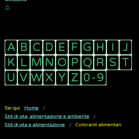
Sei qui:
Home
Stili di vita, alimentazione e ambiente
Stili di vita e alimentazione
Coloranti alimentari