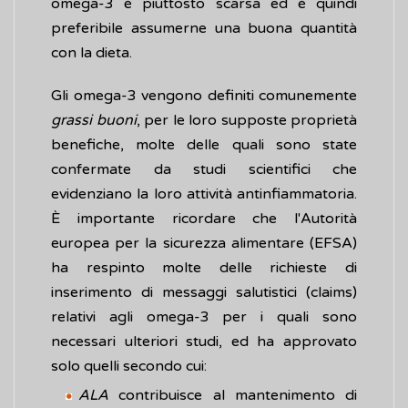
omega-3 è piuttosto scarsa ed è quindi
preferibile assumerne una buona quantità
con la dieta.
Gli omega-3 vengono definiti comunemente
grassi buoni
, per le loro supposte proprietà
benefiche, molte delle quali sono state
confermate da studi scientifici che
evidenziano la loro attività antinfiammatoria.
È importante ricordare che l'Autorità
europea per la sicurezza alimentare (EFSA)
ha respinto molte delle richieste di
inserimento di messaggi salutistici (claims)
relativi agli omega-3 per i quali sono
necessari ulteriori studi, ed ha approvato
solo quelli secondo cui:
ALA
contribuisce al mantenimento di