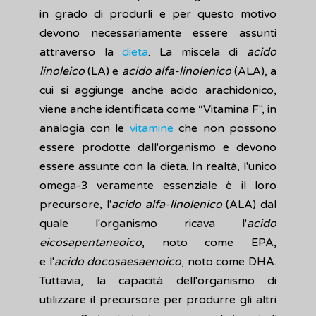
in grado di produrli e per questo motivo
devono necessariamente essere assunti
attraverso la
dieta
. La miscela di
acido
linoleico
(LA) e
acido alfa-linolenico
(ALA), a
cui si aggiunge anche acido arachidonico,
viene anche identificata come “Vitamina F", in
analogia con le
vitamine
che non possono
essere prodotte dall'organismo e devono
essere assunte con la dieta. In realtà, l'unico
omega-3 veramente essenziale è il loro
precursore, l'
acido alfa-linolenico
(ALA) dal
quale l'organismo ricava l'
acido
eicosapentaneoico
, noto come EPA,
e l'
acido docosaesaenoico
, noto come DHA.
Tuttavia, la capacità dell'organismo di
utilizzare il precursore per produrre gli altri