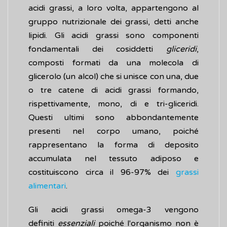
acidi grassi, a loro volta, appartengono al
gruppo nutrizionale dei grassi, detti anche
lipidi. Gli acidi grassi sono componenti
fondamentali dei cosiddetti
gliceridi
,
composti formati da una molecola di
glicerolo (un alcol) che si unisce con una, due
o tre catene di acidi grassi formando,
rispettivamente, mono, di e tri-gliceridi.
Questi ultimi sono abbondantemente
presenti nel corpo umano, poiché
rappresentano la forma di deposito
accumulata nel tessuto adiposo e
costituiscono circa il 96-97% dei
grassi
alimentari
.
Gli acidi grassi omega-3 vengono
definiti
essenziali
poiché l'organismo non è