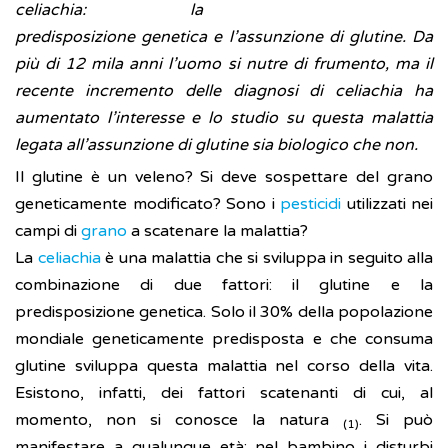
celiachia: la
predisposizione genetica e l’assunzione di glutine. Da
più di 12 mila anni l’uomo si nutre di frumento, ma il
recente incremento delle diagnosi di celiachia ha
aumentato l’interesse e lo studio su questa malattia
legata all’assunzione di glutine sia biologico che non.
Il glutine è un veleno? Si deve sospettare del grano
geneticamente modificato? Sono i
pesticidi
utilizzati nei
campi di
grano
a scatenare la malattia?
La
celiachia
è una malattia che si sviluppa in seguito alla
combinazione di due fattori: il glutine e la
predisposizione genetica. Solo il 30% della popolazione
mondiale geneticamente predisposta e che consuma
glutine sviluppa questa malattia nel corso della vita.
Esistono, infatti, dei fattori scatenanti di cui, al
momento, non si conosce la natura
. Si può
(1)
manifestare a qualunque età; nel bambino i disturbi