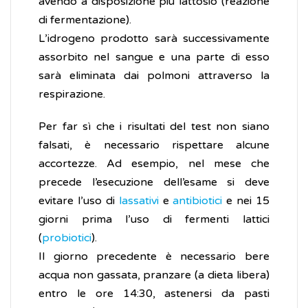
avendo a disposizione più lattosio (reazione
di fermentazione).
L’idrogeno prodotto sarà successivamente
assorbito nel sangue e una parte di esso
sarà eliminata dai polmoni attraverso la
respirazione.
Per far sì che i risultati del test non siano
falsati, è necessario rispettare alcune
accortezze. Ad esempio, nel mese che
precede l’esecuzione dell’esame si deve
evitare l’uso di
lassativi
e
antibiotici
e nei 15
giorni prima l’uso di fermenti lattici
(
probiotici
).
Il giorno precedente è necessario bere
acqua non gassata, pranzare (a dieta libera)
entro le ore 14:30, astenersi da pasti