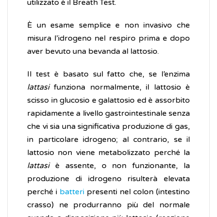
utilizzato è il Breath Test.
È un esame semplice e non invasivo che
misura l’idrogeno nel respiro prima e dopo
aver bevuto una bevanda al lattosio.
Il test è basato sul fatto che, se l’enzima
lattasi
funziona normalmente, il lattosio è
scisso in glucosio e galattosio ed è assorbito
rapidamente a livello gastrointestinale senza
che vi sia una significativa produzione di gas,
in particolare idrogeno; al contrario, se il
lattosio non viene metabolizzato perché la
lattasi
è assente, o non funzionante, la
produzione di idrogeno risulterà elevata
perché i
batteri
presenti nel colon (intestino
crasso) ne produrranno più del normale