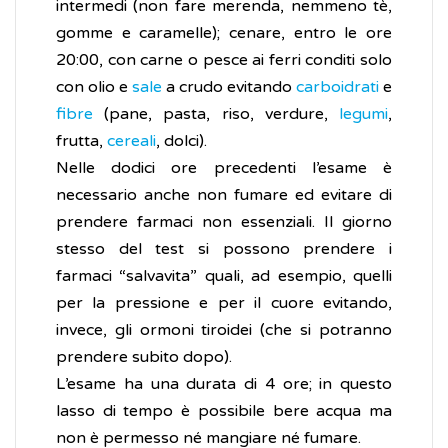
intermedi (non fare merenda, nemmeno tè,
gomme e caramelle); cenare, entro le ore
20:00, con carne o pesce ai ferri conditi solo
con olio e
sale
a crudo evitando
carboidrati
e
fibre
(pane, pasta, riso, verdure,
legumi
,
frutta,
cereali
, dolci).
Nelle dodici ore precedenti l’esame è
necessario anche non fumare ed evitare di
prendere farmaci non essenziali. Il giorno
stesso del test si possono prendere i
farmaci “salvavita” quali, ad esempio, quelli
per la pressione e per il cuore evitando,
invece, gli ormoni tiroidei (che si potranno
prendere subito dopo).
L’esame ha una durata di 4 ore; in questo
lasso di tempo è possibile bere acqua ma
non è permesso né mangiare né fumare.