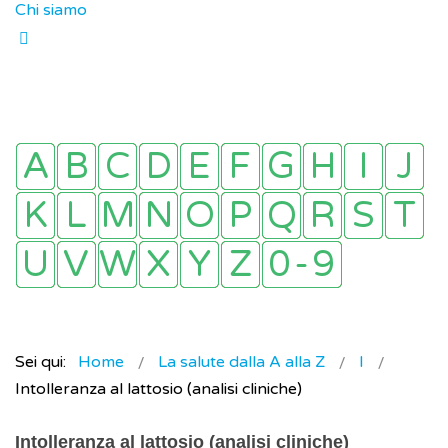
Chi siamo
Sei qui:
Home
La salute dalla A alla Z
I
Intolleranza al lattosio (analisi cliniche)
Intolleranza al lattosio (analisi cliniche)