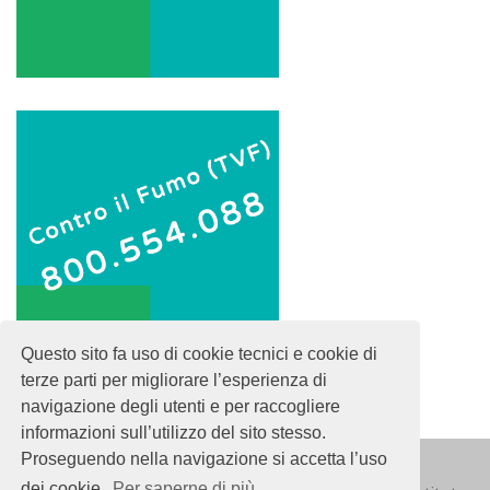
Questo sito fa uso di cookie tecnici e cookie di
terze parti per migliorare l’esperienza di
navigazione degli utenti e per raccogliere
informazioni sull’utilizzo del sito stesso.
Proseguendo nella navigazione si accetta l’uso
dei cookie.
Per saperne di più