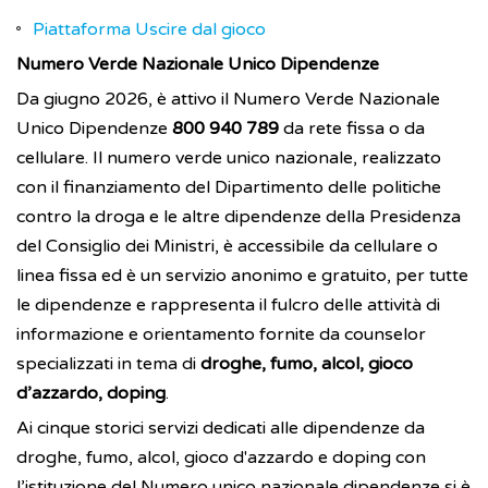
Piattaforma Uscire dal gioco
Numero Verde Nazionale Unico Dipendenze
Da giugno 2026, è attivo il Numero Verde Nazionale
Unico Dipendenze
800 940 789
da rete fissa o da
cellulare. Il numero verde unico nazionale, realizzato
con il finanziamento del Dipartimento delle politiche
contro la droga e le altre dipendenze della Presidenza
del Consiglio dei Ministri, è accessibile da cellulare o
linea fissa ed è un servizio anonimo e gratuito, per tutte
le dipendenze e rappresenta il fulcro delle attività di
informazione e orientamento fornite da counselor
specializzati in tema di
droghe, fumo, alcol, gioco
d’azzardo, doping
.
Ai cinque storici servizi dedicati alle dipendenze da
droghe, fumo, alcol, gioco d'azzardo e doping con
l’istituzione del Numero unico nazionale dipendenze si è