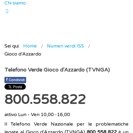
Chi siamo
Sei qui:
Home
Numeri verdi ISS
Gioco d’Azzardo
Telefono Verde Gioco d’Azzardo (TVNGA)
f
Condividi
800.558.822
attivo Lun - Ven 10,00 -16,00
Il Telefono Verde Nazionale per le problematiche
legate al Gioco d’Azzardo (TVNGA)
800 558 822
è un