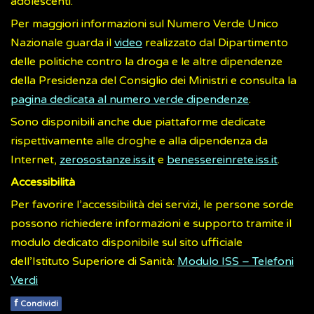
adolescenti.
Per maggiori informazioni sul Numero Verde Unico
Nazionale guarda il
video
realizzato dal Dipartimento
delle politiche contro la droga e le altre dipendenze
della Presidenza del Consiglio dei Ministri e consulta la
pagina dedicata al numero verde dipendenze
.
Sono disponibili anche due piattaforme dedicate
rispettivamente alle droghe e alla dipendenza da
Internet,
zerosostanze.iss.it
e
benessereinrete.iss.it
.
Accessibilità
Per favorire l’accessibilità dei servizi, le persone sorde
possono richiedere informazioni e supporto tramite il
modulo dedicato disponibile sul sito ufficiale
dell’Istituto Superiore di Sanità:
Modulo ISS – Telefoni
Verdi
f
Condividi