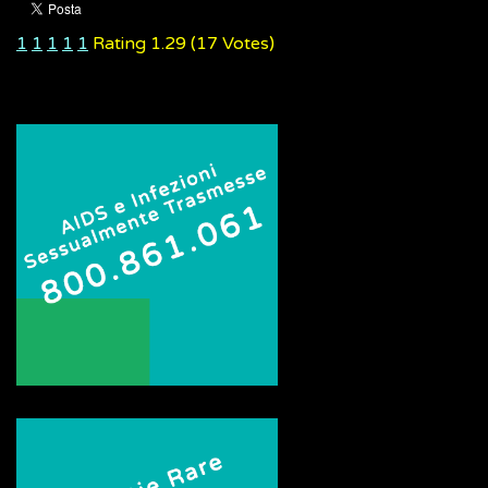
1
1
1
1
1
Rating 1.29 (17 Votes)