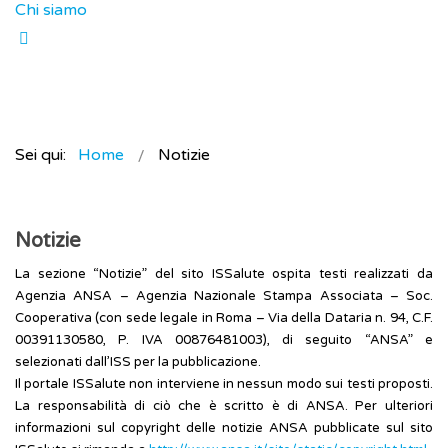
Chi siamo
Sei qui:
Home
Notizie
Notizie
La sezione “Notizie” del sito ISSalute ospita testi realizzati da
Agenzia ANSA – Agenzia Nazionale Stampa Associata – Soc.
Cooperativa (con sede legale in Roma – Via della Dataria n. 94, C.F.
00391130580, P. IVA 00876481003), di seguito “ANSA” e
selezionati dall’ISS per la pubblicazione.
Il portale ISSalute non interviene in nessun modo sui testi proposti.
La responsabilità di ciò che è scritto è di ANSA. Per ulteriori
informazioni sul copyright delle notizie ANSA pubblicate sul sito