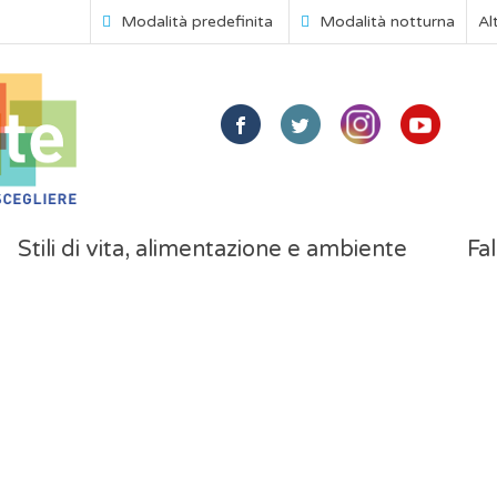
Modalità predefinita
Modalità notturna
Al
Stili di vita, alimentazione e ambiente
Fal