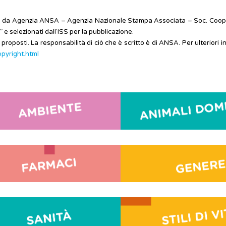
zzati da Agenzia ANSA – Agenzia Nazionale Stampa Associata – Soc. Coope
 selezionati dall’ISS per la pubblicazione.
 proposti. La responsabilità di ciò che è scritto è di ANSA. Per ulteriori 
opyright.html