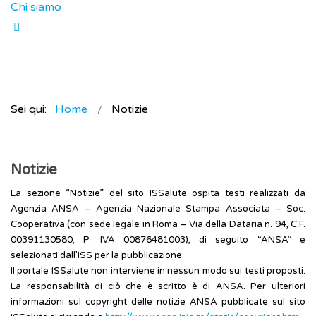
Chi siamo
Sei qui:
Home
Notizie
Notizie
La sezione “Notizie” del sito ISSalute ospita testi realizzati da
Agenzia ANSA – Agenzia Nazionale Stampa Associata – Soc.
Cooperativa (con sede legale in Roma – Via della Dataria n. 94, C.F.
00391130580, P. IVA 00876481003), di seguito “ANSA” e
selezionati dall’ISS per la pubblicazione.
Il portale ISSalute non interviene in nessun modo sui testi proposti.
La responsabilità di ciò che è scritto è di ANSA. Per ulteriori
informazioni sul copyright delle notizie ANSA pubblicate sul sito