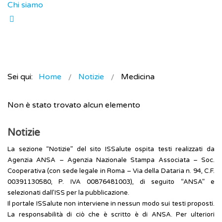
Chi siamo
Sei qui:
Home
Notizie
Medicina
Non è stato trovato alcun elemento
Notizie
La sezione “Notizie” del sito ISSalute ospita testi realizzati da
Agenzia ANSA – Agenzia Nazionale Stampa Associata – Soc.
Cooperativa (con sede legale in Roma – Via della Dataria n. 94, C.F.
00391130580, P. IVA 00876481003), di seguito “ANSA” e
selezionati dall’ISS per la pubblicazione.
Il portale ISSalute non interviene in nessun modo sui testi proposti.
La responsabilità di ciò che è scritto è di ANSA. Per ulteriori