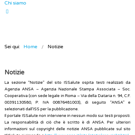
Chi siamo
Sei qui:
Home
Notizie
Notizie
La sezione “Notizie” del sito ISSalute ospita testi realizzati da
Agenzia ANSA – Agenzia Nazionale Stampa Associata – Soc.
Cooperativa (con sede legale in Roma – Via della Dataria n. 94, C.F.
00391130580, P. IVA 00876481003), di seguito “ANSA” e
selezionati dall’ISS per la pubblicazione.
Il portale ISSalute non interviene in nessun modo sui testi proposti.
La responsabilità di ciò che è scritto è di ANSA. Per ulteriori
informazioni sul copyright delle notizie ANSA pubblicate sul sito