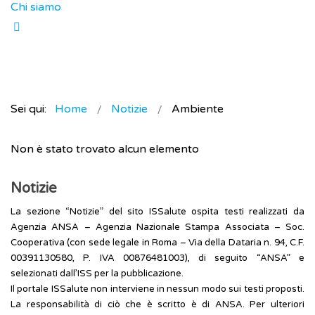
Chi siamo
Sei qui:
Home
Notizie
Ambiente
Non è stato trovato alcun elemento
Notizie
La sezione “Notizie” del sito ISSalute ospita testi realizzati da
Agenzia ANSA – Agenzia Nazionale Stampa Associata – Soc.
Cooperativa (con sede legale in Roma – Via della Dataria n. 94, C.F.
00391130580, P. IVA 00876481003), di seguito “ANSA” e
selezionati dall’ISS per la pubblicazione.
Il portale ISSalute non interviene in nessun modo sui testi proposti.
La responsabilità di ciò che è scritto è di ANSA. Per ulteriori