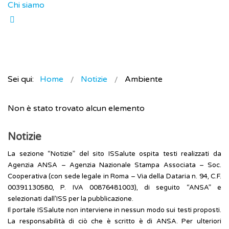
Chi siamo
Sei qui:
Home
Notizie
Ambiente
Non è stato trovato alcun elemento
Notizie
La sezione “Notizie” del sito ISSalute ospita testi realizzati da
Agenzia ANSA – Agenzia Nazionale Stampa Associata – Soc.
Cooperativa (con sede legale in Roma – Via della Dataria n. 94, C.F.
00391130580, P. IVA 00876481003), di seguito “ANSA” e
selezionati dall’ISS per la pubblicazione.
Il portale ISSalute non interviene in nessun modo sui testi proposti.
La responsabilità di ciò che è scritto è di ANSA. Per ulteriori