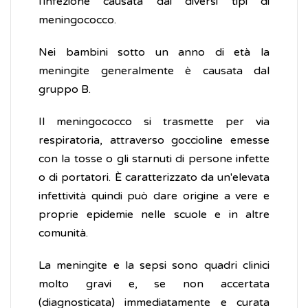
l'infezione causata dai diversi tipi di
meningococco.
Nei bambini sotto un anno di età la
meningite generalmente è causata dal
gruppo B.
Il meningococco si trasmette per via
respiratoria, attraverso goccioline emesse
con la tosse o gli starnuti di persone infette
o di portatori. È caratterizzato da un'elevata
infettività quindi può dare origine a vere e
proprie epidemie nelle scuole e in altre
comunità.
La meningite e la sepsi sono quadri clinici
molto gravi e, se non accertata
(diagnosticata) immediatamente e curata