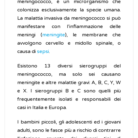
meningococco, è un microrganismo che
colonizza esclusivamente la specie umana.
La malattia invasiva da meningococco si può
manifestare con l’infiammazione delle
meningi (
meningite
), le membrane che
avvolgono cervello e midollo spinale, o
causa di
sepsi
.
Esistono 13 diversi sierogruppi del
meningococco, ma solo sei causano
meningite e altre malattie gravi: A, B, C, Y, W
e X. I sierogruppi B e C sono quelli più
frequentemente isolati e responsabili dei
casi in Italia e Europa.
I bambini piccoli, gli adolescenti ed i giovani
adulti, sono le fasce più a rischio di contrarre