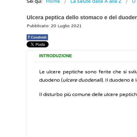
Sei qui:
Home
La salute dalla A alla Z
U
Ulcera peptica dello stomaco e del duode
Pubblicato: 20 Luglio 2021
f
Condividi
INTRODUZIONE
Le ulcere peptiche sono ferite che si svi
duodeno (
ulcere duodenali
). Il duodeno è 
Il disturbo più comune delle ulcere peptich