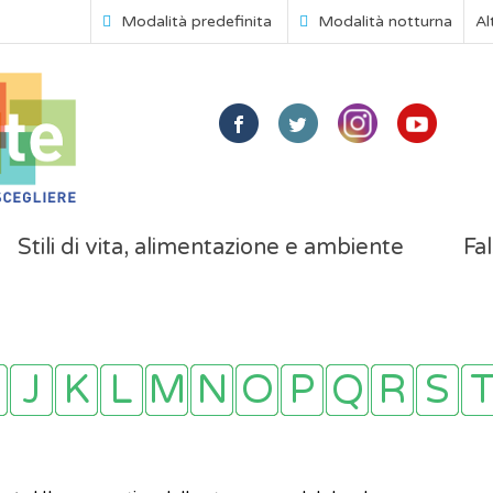
Modalità predefinita
Modalità notturna
Al
Stili di vita, alimentazione e ambiente
Fal