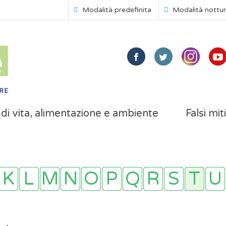
Modalità predefinita
Modalità nottu
i di vita, alimentazione e ambiente
Falsi mit