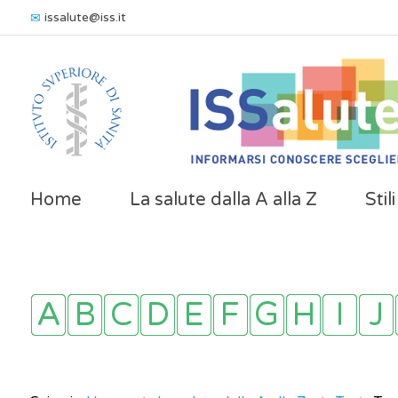
issalute@iss.it
Home
La salute dalla A alla Z
Stil