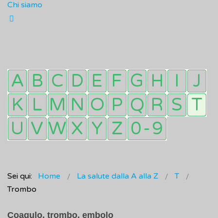
Chi siamo
Sei qui:
Home
La salute dalla A alla Z
T
Trombo
Coagulo, trombo, embolo