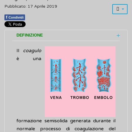
Pubblicato: 17 Aprile 2019
f
Condividi
DEFINIZIONE
Il
coagulo
è una
formazione semisolida generata durante il
normale processo di coagulazione del