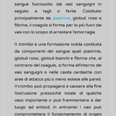
sangue fuoriuscito dai vasi sanguigni in
seguito a tagli o ferite. Costituito
principalmente da
piastrine
, globuli rossi e
fibrina, il coagulo si forma per lo più fuori dai
vasi con lo scopo di arrestare l'emorragia.
Il
trombo
è una formazione solida costituita
da componenti del sangue quali piastrine,
globuli rossi, globuli bianchi e fibrina che, al
contrario del coagulo, si forma all'interno dei
vasi sanguigni o nelle cavità cardiache con
aree di attacco più o meno estese alle pareti.
Il trombo può propagarsi e causare alla fine
l’ostruzione pressoché totale di qualche
vaso importante o può frammentarsi e dar
luogo ad emboli; in entrambi i casi può
compromettere il funzionamento di organi