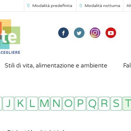
Modalità predefinita
Modalità notturna
Al
Stili di vita, alimentazione e ambiente
Fal