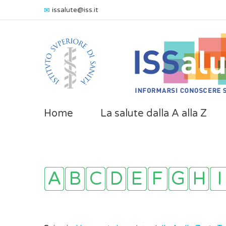
issalute@iss.it
Home
La salute dalla A alla Z