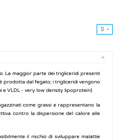
no. La maggior parte dei trigliceridi presenti
 prodotta dal fegato; i trigliceridi vengono
i e VLDL - very low density lipoprotein).
agazzinati come grassi e rappresentano la
ttiva contro la dispersione del calore alle
sibilmente il rischio di sviluppare malattie