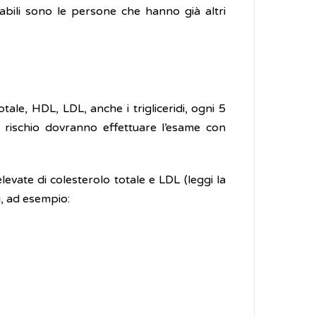
abili sono le persone che hanno già altri
otale, HDL, LDL, anche i trigliceridi, ogni 5
di rischio dovranno effettuare l’esame con
elevate di colesterolo totale e LDL (leggi la
li, ad esempio: