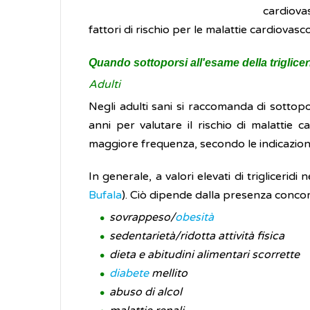
cardiova
fattori di rischio per le malattie cardiovasco
Quando sottoporsi all'esame della triglice
Adulti
Negli adulti sani si raccomanda di sottopor
anni per valutare il rischio di malattie 
maggiore frequenza, secondo le indicazioni
In generale, a valori elevati di triglicerid
Bufala
). Ciò dipende dalla presenza concomita
sovrappeso/
obesità
sedentarietà/ridotta attività fisica
dieta e abitudini alimentari scorrette
diabete
mellito
abuso di alcol