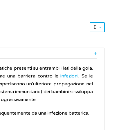
atiche presenti su entrambi i lati della gola.
ome una barriera contro le
infezioni
. Se le
impediscono un’ulteriore propagazione nel
(sistema immunitario) dei bambini si sviluppa
 progressivamente.
requentemente da una infezione batterica.