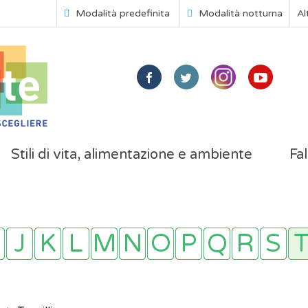
Modalità predefinita
Modalità notturna
Al
Stili di vita, alimentazione e ambiente
Fal