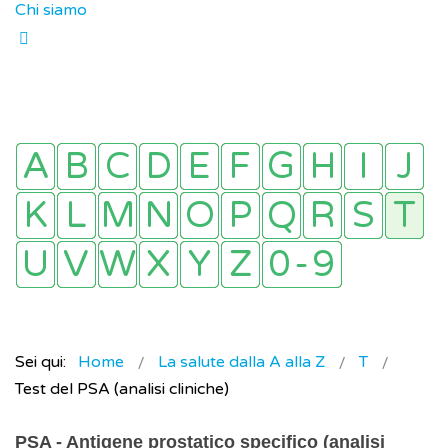
Chi siamo
Sei qui:
Home
La salute dalla A alla Z
T
Test del PSA (analisi cliniche)
PSA - Antigene prostatico specifico (analisi