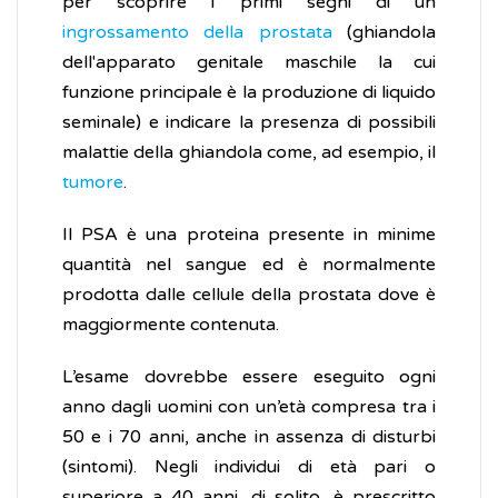
per scoprire i primi segni di un
ingrossamento della prostata
(ghiandola
dell'apparato genitale maschile la cui
funzione principale è la produzione di liquido
seminale) e indicare la presenza di possibili
malattie della ghiandola come, ad esempio, il
tumore
.
Il PSA è una proteina presente in minime
quantità nel sangue ed è normalmente
prodotta dalle cellule della prostata dove è
maggiormente contenuta.
L’esame dovrebbe essere eseguito ogni
anno dagli uomini con un’età compresa tra i
50 e i 70 anni, anche in assenza di disturbi
(sintomi). Negli individui di età pari o
superiore a 40 anni, di solito, è prescritto