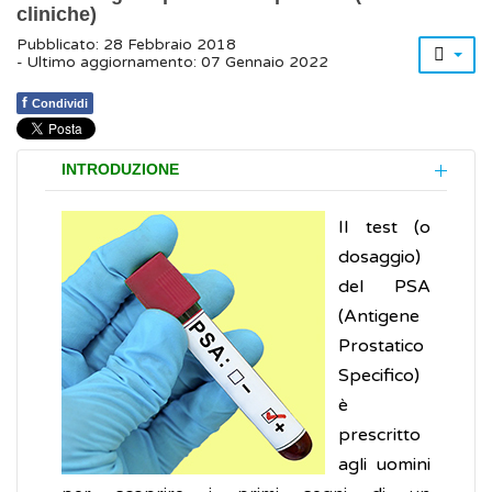
cliniche)
Pubblicato: 28 Febbraio 2018
- Ultimo aggiornamento: 07 Gennaio 2022
f
Condividi
INTRODUZIONE
Il test (o
dosaggio)
del PSA
(Antigene
Prostatico
Specifico)
è
prescritto
agli uomini