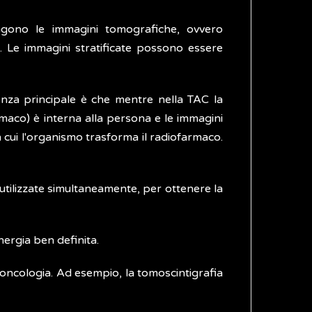
gono le immagini tomografiche, ovvero
na. Le immagini stratificate possono essere
erenza principale è che mentre nella TAC la
rmaco) è interna alla persona e le immagini
 cui l'organismo trasforma il radiofarmaco.
tilizzate simultaneamente, per ottenere la
ergia ben definita.
l'oncologia. Ad esempio, la tomoscintigrafia