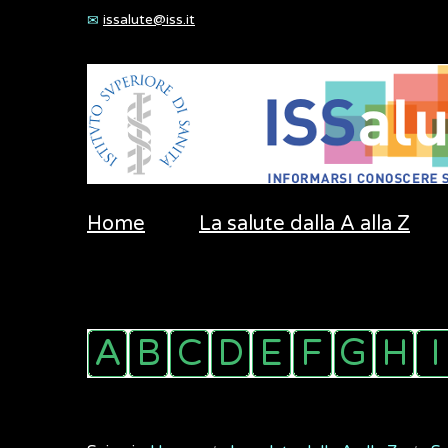
issalute@iss.it
Home
La salute dalla A alla Z