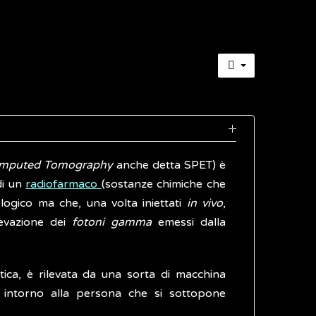
Computed Tomography
anche detta SPET) è
di un
radiofarmaco
(sostanze chimiche che
logico ma che, una volta iniettati
in vivo
,
levazione dei
fotoni gamma
emessi dalla
ica, è rilevata da una sorta di macchina
 intorno alla persona che si sottopone