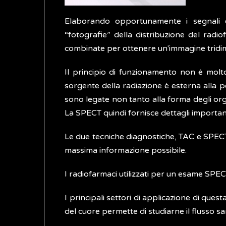
Elaborando opportunamente i segnali 
“fotografie” della distribuzione del radio
combinate per ottenere un'immagine tridim
Il principio di funzionamento non è molt
sorgente della radiazione è esterna alla p
sono legate non tanto alla forma degli org
La SPECT quindi fornisce dettagli importan
Le due tecniche diagnostiche, TAC e SPECT
massima informazione possibile.
I radiofarmaci utilizzati per un esame SP
I principali settori di applicazione di quest
del cuore permette di studiarne il flusso sa