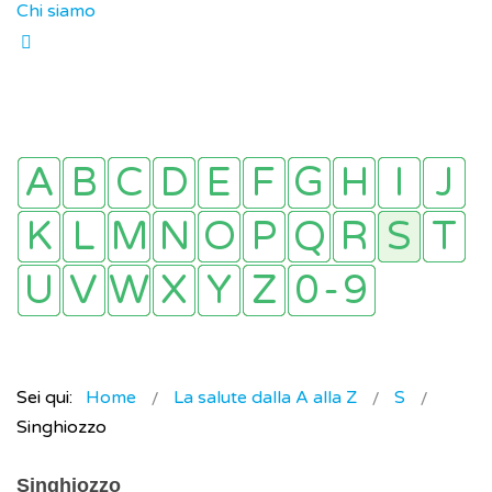
Chi siamo
Sei qui:
Home
La salute dalla A alla Z
S
Singhiozzo
Singhiozzo