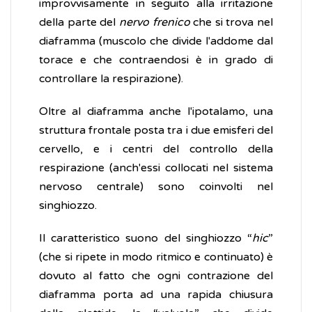
improvvisamente in seguito alla irritazione
della parte del
nervo frenico
che si trova nel
diaframma (muscolo che divide l'addome dal
torace e che contraendosi è in grado di
controllare la respirazione).
Oltre al diaframma anche l'ipotalamo, una
struttura frontale posta tra i due emisferi del
cervello, e i centri del controllo della
respirazione (anch'essi collocati nel sistema
nervoso centrale) sono coinvolti nel
singhiozzo.
Il caratteristico suono del singhiozzo “
hic
”
(che si ripete in modo ritmico e continuato) è
dovuto al fatto che ogni contrazione del
diaframma porta ad una rapida chiusura