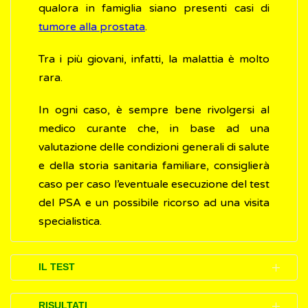
qualora in famiglia siano presenti casi di
tumore alla prostata
.
Tra i più giovani, infatti, la malattia è molto
rara.
In ogni caso, è sempre bene rivolgersi al
medico curante che, in base ad una
valutazione delle condizioni generali di salute
e della storia sanitaria familiare, consiglierà
caso per caso l’eventuale esecuzione del test
del PSA e un possibile ricorso ad una visita
specialistica.
IL TEST
L’analisi per effettuare il dosaggio del PSA
RISULTATI