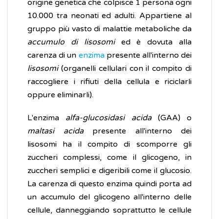
origine genetica che colpisce 1 persona ogni
10.000 tra neonati ed adulti. Appartiene al
gruppo più vasto di malattie metaboliche da
accumulo di lisosomi
ed è dovuta alla
carenza di un
enzima
presente all'interno dei
lisosomi
(organelli cellulari con il compito di
raccogliere i rifiuti della cellula e riciclarli
oppure eliminarli).
L'enzima
alfa-glucosidasi acida
(GAA) o
maltasi acida
presente all'interno dei
lisosomi ha il compito di scomporre gli
zuccheri complessi, come il glicogeno, in
zuccheri semplici e digeribili come il glucosio.
La carenza di questo enzima quindi porta ad
un accumulo del glicogeno all'interno delle
cellule, danneggiando soprattutto le cellule