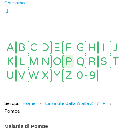
Chi siamo
Sei qui:
Home
La salute dalla A alla Z
P
Pompe
Malattia di Pompe