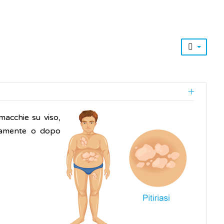
macchie su viso,
neamente o dopo