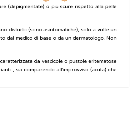
re (depigmentate) o più scure rispetto alla pelle
nno disturbi (sono asintomatiche), solo a volte un
fatto dal medico di base o da un dermatologo. Non
 caratterizzata da vescicole o pustole eritematose
rianti , sia comparendo all'improvviso (acuta) che