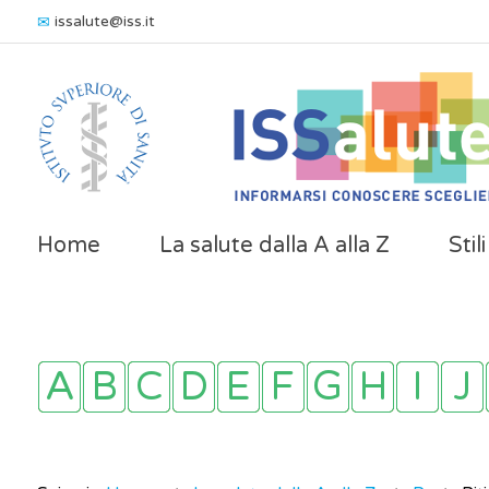
issalute@iss.it
Home
La salute dalla A alla Z
Stil