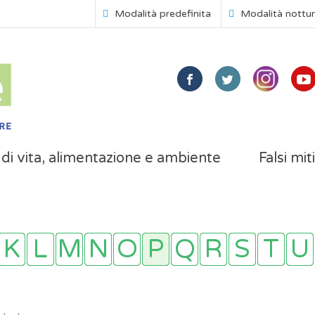
Modalità predefinita
Modalità nottu
i di vita, alimentazione e ambiente
Falsi mit