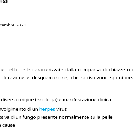
riasi
Dicembre 2021
ie della pelle caratterizzate dalla comparsa di chiazze o 
decolorazione e desquamazione, che si risolvono sponta
 diversa origine (eziologia) e manifestazione clinica:
oinvolgimento di un
herpes
virus
essiva di un fungo presente normalmente sulla pelle
e cause