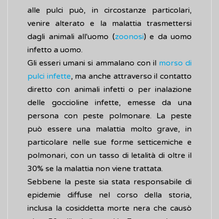
alle pulci può, in circostanze particolari,
venire alterato e la malattia trasmettersi
dagli animali all'uomo (
zoonosi
) e da uomo
infetto a uomo.
Gli esseri umani si ammalano con il
morso di
pulci infette
, ma anche attraverso il contatto
diretto con animali infetti o per inalazione
delle goccioline infette, emesse da una
persona con peste polmonare. La peste
può essere una malattia molto grave, in
particolare nelle sue forme setticemiche e
polmonari, con un tasso di letalità di oltre il
30% se la malattia non viene trattata.
Sebbene la peste sia stata responsabile di
epidemie diffuse nel corso della storia,
inclusa la cosiddetta morte nera che causò