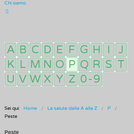
Chi siamo
Sei qui:
Home
La salute dalla A alla Z
P
Peste
Peste