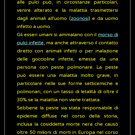
alle pulci può, in circostanze particolari,
venire alterato e la malattia trasmettersi
dagli animali all'uomo (
zoonosi
) e da uomo
infetto a uomo.
Gli esseri umani si ammalano con il
morso di
pulci infette
, ma anche attraverso il contatto
diretto con animali infetti o per inalazione
delle goccioline infette, emesse da una
persona con peste polmonare. La peste
può essere una malattia molto grave, in
particolare nelle sue forme setticemiche e
polmonari, con un tasso di letalità di oltre il
30% se la malattia non viene trattata.
Sebbene la peste sia stata responsabile di
epidemie diffuse nel corso della storia,
inclusa la cosiddetta morte nera che causò
oltre 50 milioni di morti in Europa nel corso