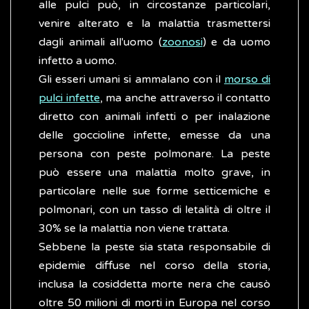
alle pulci può, in circostanze particolari,
venire alterato e la malattia trasmettersi
dagli animali all'uomo (
zoonosi
) e da uomo
infetto a uomo.
Gli esseri umani si ammalano con il
morso di
pulci infette
, ma anche attraverso il contatto
diretto con animali infetti o per inalazione
delle goccioline infette, emesse da una
persona con peste polmonare. La peste
può essere una malattia molto grave, in
particolare nelle sue forme setticemiche e
polmonari, con un tasso di letalità di oltre il
30% se la malattia non viene trattata.
Sebbene la peste sia stata responsabile di
epidemie diffuse nel corso della storia,
inclusa la cosiddetta morte nera che causò
oltre 50 milioni di morti in Europa nel corso