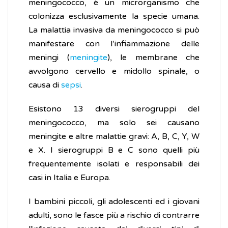
meningococco, è un microrganismo che
colonizza esclusivamente la specie umana.
La malattia invasiva da meningococco si può
manifestare con l’infiammazione delle
meningi (
meningite
), le membrane che
avvolgono cervello e midollo spinale, o
causa di
sepsi
.
Esistono 13 diversi sierogruppi del
meningococco, ma solo sei causano
meningite e altre malattie gravi: A, B, C, Y, W
e X. I sierogruppi B e C sono quelli più
frequentemente isolati e responsabili dei
casi in Italia e Europa.
I bambini piccoli, gli adolescenti ed i giovani
adulti, sono le fasce più a rischio di contrarre