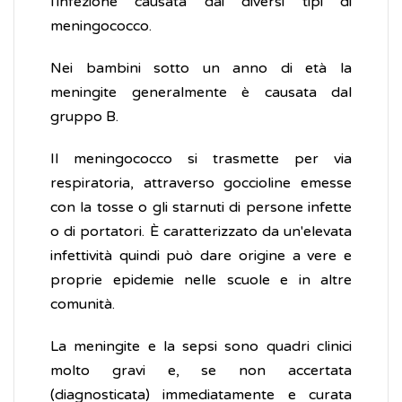
l'infezione causata dai diversi tipi di
meningococco.
Nei bambini sotto un anno di età la
meningite generalmente è causata dal
gruppo B.
Il meningococco si trasmette per via
respiratoria, attraverso goccioline emesse
con la tosse o gli starnuti di persone infette
o di portatori. È caratterizzato da un'elevata
infettività quindi può dare origine a vere e
proprie epidemie nelle scuole e in altre
comunità.
La meningite e la sepsi sono quadri clinici
molto gravi e, se non accertata
(diagnosticata) immediatamente e curata