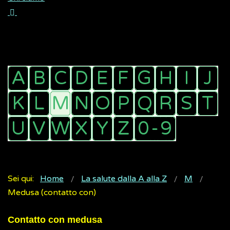
Sei qui:
Home
La salute dalla A alla Z
M
Medusa (contatto con)
Contatto con medusa