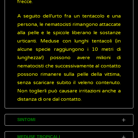
frecce.
A seguito dell'urto fra un tentacolo e una
persona, le nematocisti rimangono attaccate
alla pelle e le spicole liberano le sostanze
urticanti. Meduse con lunghi tentacoli (in
alcune specie raggiungono i 10 metri di
lunghezza!) possono avere milioni di
nematocisti che successivamente al contatto
possono rimanere sulla pelle della vittima,
senza scaricare subito il veleno contenuto.
Non toglierli può causare irritazioni anche a
distanza di ore dal contatto.
SINTOMI
Il liquido delle nematocisti contiene sostanze
MEDUSE TROPICALI