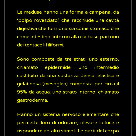
Le meduse hanno una forma a campana, da
‘polpo rovesciato’, che racchiude una cavità
digestiva che funziona sia come stomaco che
come intestino, intorno alla cui base partono
dei tentacoli filiformi.
Sono composte da tre strati: uno esterno,
chiamato epidermide; uno intermedio
costituito da una sostanza densa, elastica e
gelatinosa (mesoglea) composta per circa il
95% da acqua; uno strato interno, chiamato
gastroderma.
Hanno un sistema nervoso elementare che
permette loro di odorare, rilevare la luce e
rispondere ad altri stimoli. Le parti del corpo