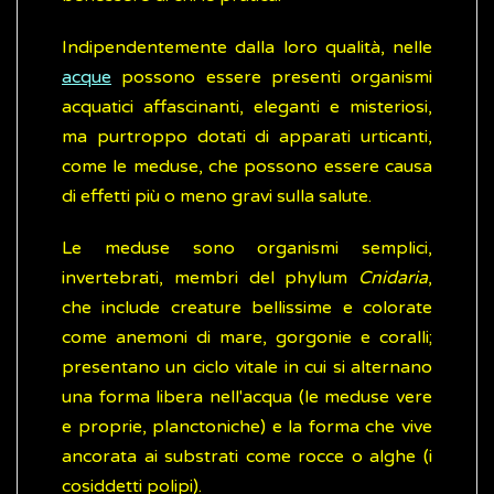
Indipendentemente dalla loro qualità, nelle
acque
possono essere presenti organismi
acquatici affascinanti, eleganti e misteriosi,
ma purtroppo dotati di apparati urticanti,
come le meduse, che possono essere causa
di effetti più o meno gravi sulla salute.
Le meduse sono organismi semplici,
invertebrati, membri del phylum
Cnidaria
,
che include creature bellissime e colorate
come anemoni di mare, gorgonie e coralli;
presentano un ciclo vitale in cui si alternano
una forma libera nell'acqua (le meduse vere
e proprie, planctoniche) e la forma che vive
ancorata ai substrati come rocce o alghe (i
cosiddetti polipi).