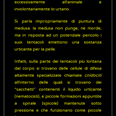
eccessivamente all'animale e
involontariamente lo urtano.
Si parla impropriamente di puntura di
medusa: la medusa non punge, né morde,
ma in risposta ad un potenziale pericolo i
suoi tentacoli emettono una sostanza
urticante per la pelle.
Infatti, sulla parte dei tentacoli più lontana
dal corpo si trovano delle cellule di difesa
altamente specializzate chiamate
cnidociti
all'interno delle quali si trovano dei
“sacchetti” contenenti il liquido urticante
(nematocisti), e piccole formazioni appuntite
a spirale (spicole) mantenute sotto
pressione e che funzionano come piccole