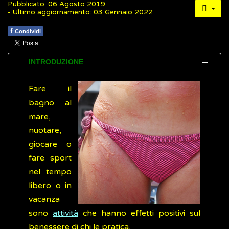
Pubblicato: 06 Agosto 2019
- Ultimo aggiornamento: 03 Gennaio 2022
f
Condividi
INTRODUZIONE
Fare il
bagno al
mare,
nuotare,
giocare o
fare sport
nel tempo
libero o in
vacanza
sono
attività
che hanno effetti positivi sul
benessere di chi le pratica.