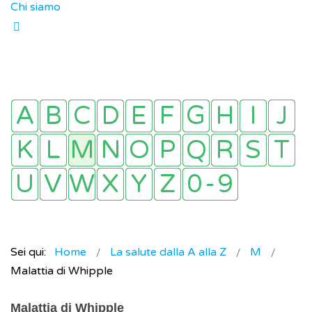
Chi siamo
Sei qui:
Home
La salute dalla A alla Z
M
Malattia di Whipple
Malattia di Whipple