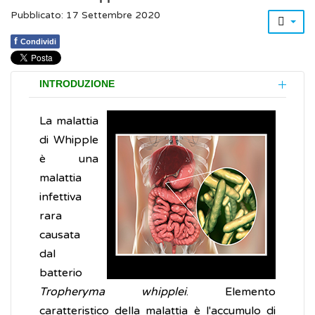
Pubblicato: 17 Settembre 2020
f
Condividi
INTRODUZIONE
La malattia
di Whipple
è una
malattia
infettiva
rara
causata
dal
batterio
Tropheryma whipplei
. Elemento
caratteristico della malattia è l'accumulo di