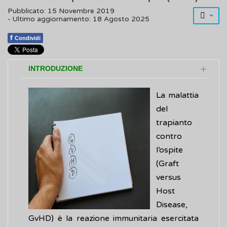
Pubblicato: 15 Novembre 2019
- Ultimo aggiornamento: 18 Agosto 2025
f
Condividi
INTRODUZIONE
La malattia
del
trapianto
contro
l’ospite
(Graft
versus
Host
Disease,
GvHD) è la reazione immunitaria esercitata