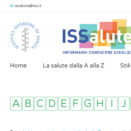
issalute@iss.it
Home
La salute dalla A alla Z
Stil