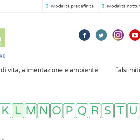
Modalità predefinita
Modalità nottu
i di vita, alimentazione e ambiente
Falsi mit