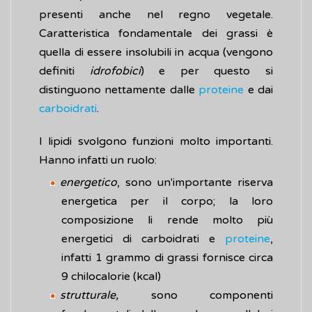
presenti anche nel regno vegetale.
Caratteristica fondamentale dei grassi è
quella di essere insolubili in acqua (vengono
definiti
idrofobici
) e per questo si
distinguono nettamente dalle
proteine
e dai
carboidrati
.
I lipidi svolgono funzioni molto importanti.
Hanno infatti un ruolo:
energetico
, sono un'importante riserva
energetica per il corpo; la loro
composizione li rende molto più
energetici di carboidrati e
proteine
,
infatti 1 grammo di grassi fornisce circa
9 chilocalorie (kcal)
strutturale,
sono componenti