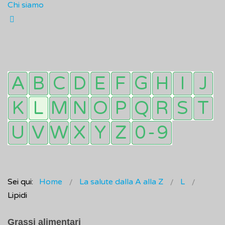
Chi siamo
Sei qui:
Home
La salute dalla A alla Z
L
Lipidi
Grassi alimentari