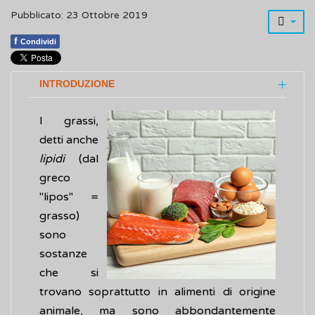
Pubblicato: 23 Ottobre 2019
f
Condividi
INTRODUZIONE
I grassi,
detti anche
lipidi
(dal
greco
"lipos" =
grasso)
sono
sostanze
che si
trovano soprattutto in alimenti di origine
animale, ma sono abbondantemente