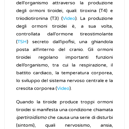
dell'organismo attraverso la produzione
degli ormoni tiroidei, quali: tiroxina (T4) e
triiodiotironina (T3) (
Video
). La produzione
degli ormoni tiroidei è, a sua volta,
controllata dall'ormone tireostimolante
(
TSH
) secreto dall'ipofisi, una ghiandola
posta all'interno del cranio. Gli ormoni
tiroidei regolano importanti funzioni
dell’organismo, tra cui la respirazione, il
battito cardiaco, la temperatura corporea,
lo sviluppo del sistema nervoso centrale e la
crescita corporea (
Video
).
Quando la tiroide produce troppi ormoni
tiroidei si manifesta una condizione chiamata
ipertiroidismo
che causa una serie di disturbi
(sintomi), quali nervosismo, ansia,