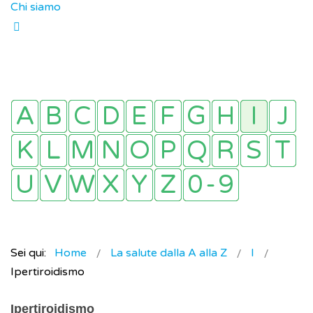
Chi siamo
Sei qui:
Home
La salute dalla A alla Z
I
Ipertiroidismo
Ipertiroidismo