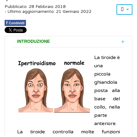
Pubblicato: 28 Febbraio 2018
- Ultimo aggiornamento: 21 Gennaio 2022
f
Condividi
INTRODUZIONE
La tiroide è
una
piccola
ghiandola
posta alla
base del
collo, nella
parte
anteriore.
La tiroide controlla molte funzioni